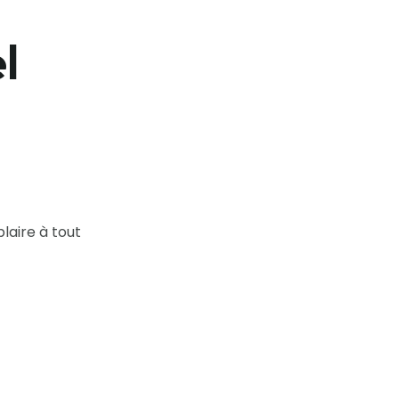
l
plaire à tout