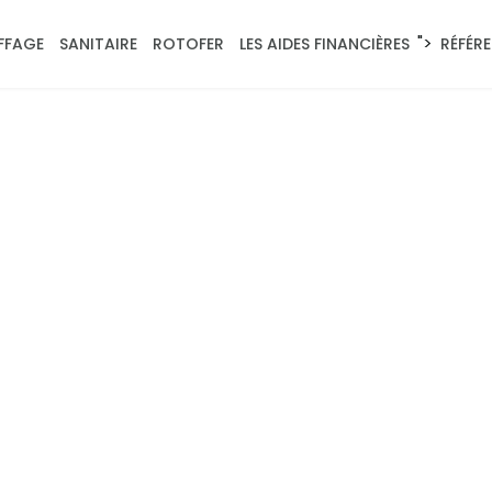
">
FFAGE
SANITAIRE
ROTOFER
LES AIDES FINANCIÈRES
RÉFÉR