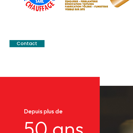
Contact
Depuis plus de
50 ans