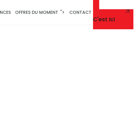
">
ENCES
OFFRES DU MOMENT
CONTACT
Un Renseignement
C'est Ici