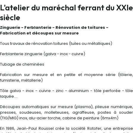
L'atelier du maréchal ferrant du XXIe
siècle
Zinguerie - Ferblanterie - Rénovation de toitures -
Fabrication et découpes sur mesure
Tous travaux de rénovation toitures (tuiles ou métalliques)
Ferblanterie zinguerie (galva - inox - cuivre)
Tubage de cheminées
Fabrication sur mesure et en petite et moyenne série (tôlerie,
fumisterie, métallerie)
Tôle galva - inox - cuivre - zinc - aluminium - tôle perforée - tôle
laquée….
Découpes automatiques sur mesure (plasma), plieuse numérique,
presses, soudeuses, molleteuses, agraffeuse, postes à souder
(TIG/MIG) inox, alu-acier torche, cabine de peinture (6mx4m)
En 1986, Jean-Paul Roussel crée la société Rotofer, une entreprise